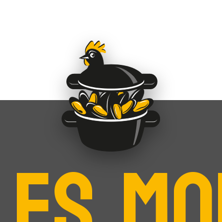
LES MO