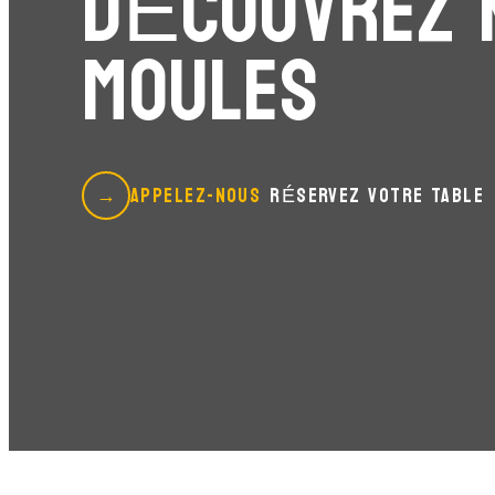
DÉCOUVREZ 
MOULES
APPELEZ-NOUS
RÉSERVEZ VOTRE TABLE
→