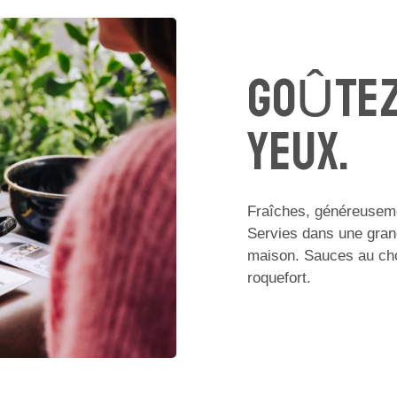
GOÛTEZ
YEUX.
Fraîches, généreuseme
Servies dans une gran
maison. Sauces au choi
roquefort.